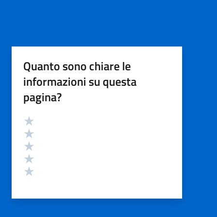
Quanto sono chiare le
informazioni su questa
pagina?
Valutazione
Valuta 5 stelle su 5
Valuta 4 stelle su 5
Valuta 3 stelle su 5
Valuta 2 stelle su 5
Valuta 1 stelle su 5