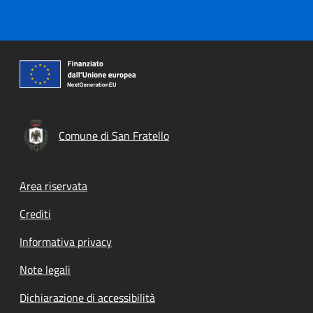
Comune di San Fratello
Footer menu
Area riservata
Crediti
Informativa privacy
Note legali
Dichiarazione di accessibilità