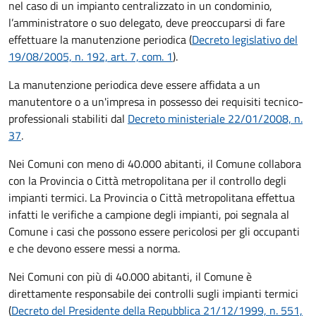
nel caso di un impianto centralizzato in un condominio,
l’amministratore o suo delegato, deve preoccuparsi di fare
effettuare la manutenzione periodica (
Decreto legislativo del
19/08/2005, n. 192, art. 7, com. 1
).
La manutenzione periodica deve essere affidata a un
manutentore o a un'impresa in possesso dei requisiti tecnico-
professionali stabiliti dal
Decreto ministeriale 22/01/2008, n.
37
.
Nei Comuni con meno di 40.000 abitanti, il Comune collabora
con la Provincia o Città metropolitana per il controllo degli
impianti termici. La Provincia o Città metropolitana effettua
infatti le verifiche a campione degli impianti, poi segnala al
Comune i casi che possono essere pericolosi per gli occupanti
e che devono essere messi a norma.
Nei Comuni con più di 40.000 abitanti, il Comune è
direttamente responsabile dei controlli sugli impianti termici
(
Decreto del Presidente della Repubblica 21/12/1999, n. 551,