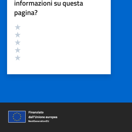
informazioni su questa
pagina?
Valutazione
Valuta 5 stelle su 5
Valuta 4 stelle su 5
Valuta 3 stelle su 5
Valuta 2 stelle su 5
Valuta 1 stelle su 5