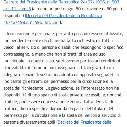
Decreto del Presidente della Repubblica 24/07/1996, n. 503,
art. 11, com. 5
(almeno un posto ogni 50 o frazione di 50 posti
disponibili) (
Decreto del Presidente della Repubblica
16/12/1992, n. 495, art. 381
).
Il loro uso non è personale, pertanto possono essere utilizzate,
indipendentemente da chi ne ha fatto richiesta, da tutti i
veicoli al servizio di persone disabili che espongono lo specifico
contrassegno, a meno che non si tratti di area ad uso
individuale. In questo caso, se ricorrono particolari condizioni
di invalidità, il Comune può assegnare a titolo gratuito un
adeguato spazio di sosta individuato da apposita segnaletica
indicante gli estremi del permesso per la circolazione e la
sosta del richiedente. L'agevolazione, se l'interessato non ha
disponibilità di uno spazio di sosta privato accessibile, nonché
fruibile, può essere concessa nelle zone ad alta densità di
traffico, dietro specifica domanda da parte del titolare del
permesso per la circolazione e la sosta dei veicoli a servizio di
persone diversamente abili (
Decreto del Presidente della