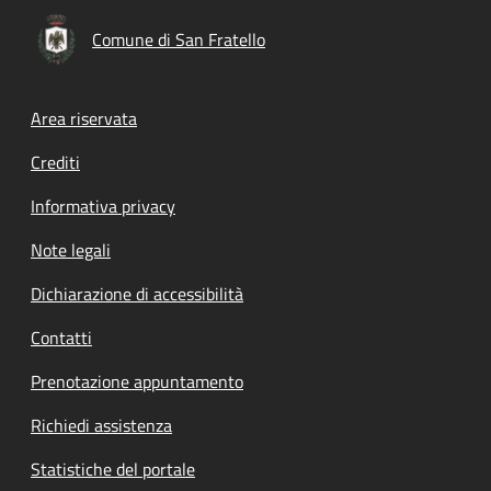
Comune di San Fratello
Footer menu
Area riservata
Crediti
Informativa privacy
Note legali
Dichiarazione di accessibilità
Contatti
Prenotazione appuntamento
Richiedi assistenza
Statistiche del portale