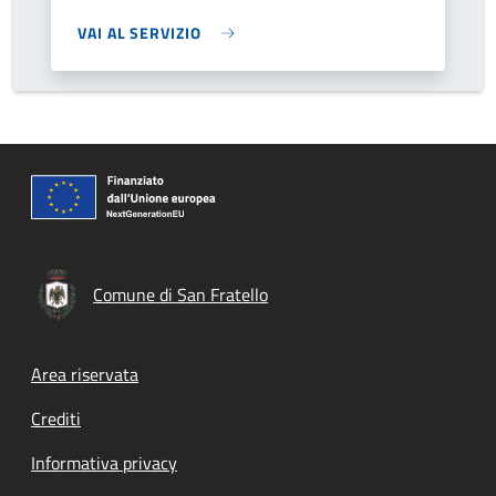
VAI AL SERVIZIO
Comune di San Fratello
Footer menu
Area riservata
Crediti
Informativa privacy