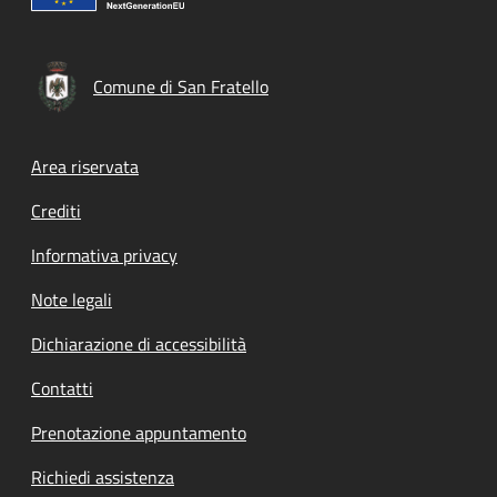
Comune di San Fratello
Footer menu
Area riservata
Crediti
Informativa privacy
Note legali
Dichiarazione di accessibilità
Contatti
Prenotazione appuntamento
Richiedi assistenza