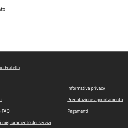
ato.
n Fratello
Informativa privacy
i
Prenotazione appuntamento
e FAQ
Pagamenti
i miglioramento dei servizi