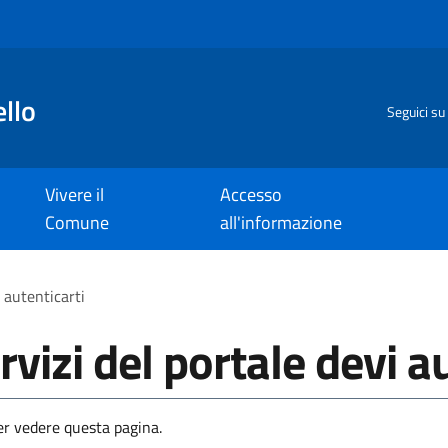
llo
Seguici su
Vivere il
Accesso
Comune
all'informazione
i autenticarti
rvizi del portale devi a
per vedere questa pagina.