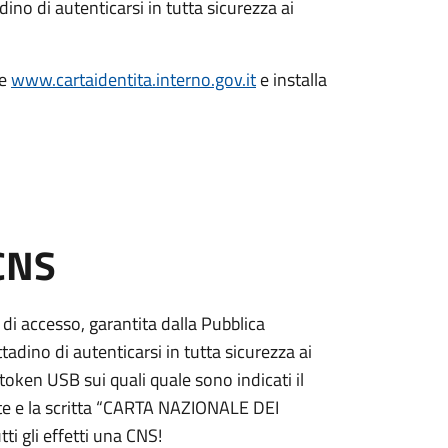
dino di autenticarsi in tutta sicurezza ai
le
www.cartaidentita.interno.gov.it
e installa
 CNS
 di accesso, garantita dalla Pubblica
adino di autenticarsi in tutta sicurezza ai
token USB sui quali quale sono indicati il
e e la scritta “CARTA NAZIONALE DEI
ti gli effetti una CNS!