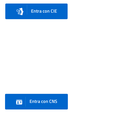
Entra con CIE
Entra con CNS