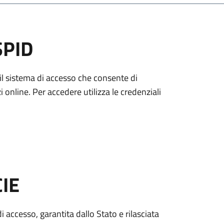
SPID
è il sistema di accesso che consente di
zi online. Per accedere utilizza le credenziali
CIE
di accesso, garantita dallo Stato e rilasciata