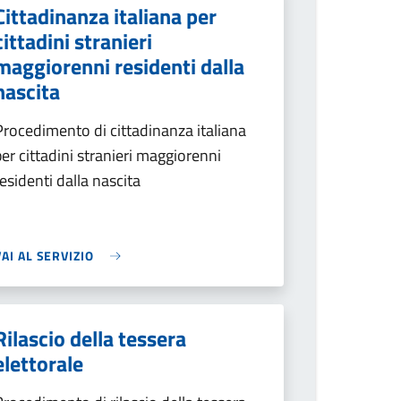
Cittadinanza italiana per
cittadini stranieri
maggiorenni residenti dalla
nascita
Procedimento di cittadinanza italiana
per cittadini stranieri maggiorenni
residenti dalla nascita
VAI AL SERVIZIO
Rilascio della tessera
elettorale