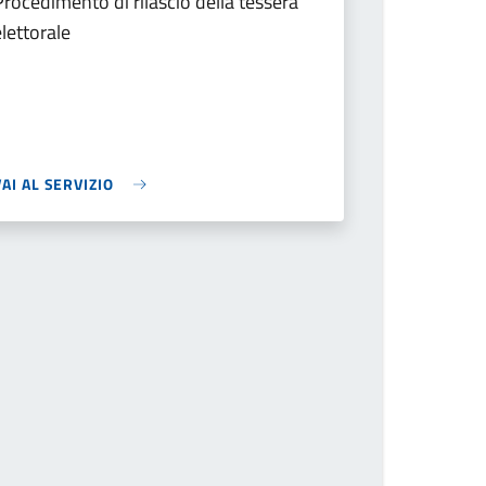
Procedimento di rilascio della tessera
elettorale
VAI AL SERVIZIO