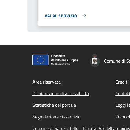
VAI AL SERVIZIO
Comune di Sa
Footer menu
Area riservata
Crediti
Dichiarazione di accessibilità
Contatt
Statistiche del portale
Leggi l
Segnalazione disservizio
Piano d
Comune di San Fratello - Partita IVA dell'ammin