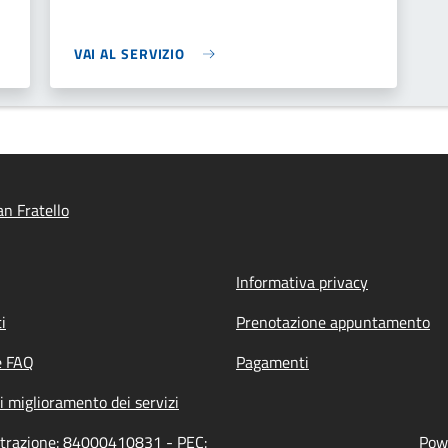
VAI AL SERVIZIO
n Fratello
Informativa privacy
i
Prenotazione appuntamento
e FAQ
Pagamenti
i miglioramento dei servizi
istrazione: 84000410831 - PEC:
Powe