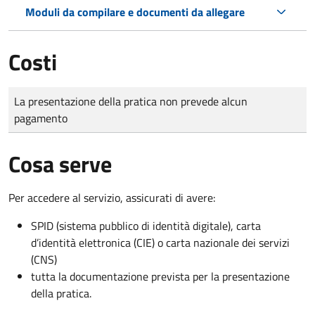
Moduli da compilare e documenti da allegare
Costi
Tipo di pagamento
Importo
La presentazione della pratica non prevede alcun
pagamento
Cosa serve
Per accedere al servizio, assicurati di avere:
SPID (sistema pubblico di identità digitale), carta
d’identità elettronica (CIE) o carta nazionale dei servizi
(CNS)
tutta la documentazione prevista per la presentazione
della pratica.