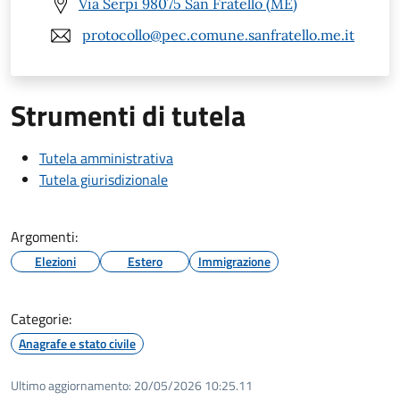
Via Serpi 98075 San Fratello (ME)
protocollo@pec.comune.sanfratello.me.it
Strumenti di tutela
Tutela amministrativa
Tutela giurisdizionale
Argomenti:
Elezioni
Estero
Immigrazione
Categorie:
Anagrafe e stato civile
Ultimo aggiornamento:
20/05/2026 10:25.11