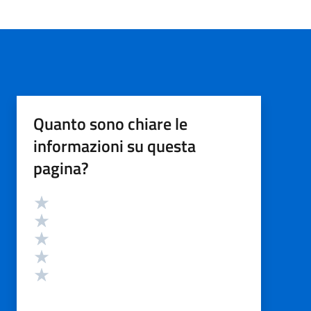
Quanto sono chiare le
informazioni su questa
pagina?
Valutazione
Valuta 5 stelle su 5
Valuta 4 stelle su 5
Valuta 3 stelle su 5
Valuta 2 stelle su 5
Valuta 1 stelle su 5