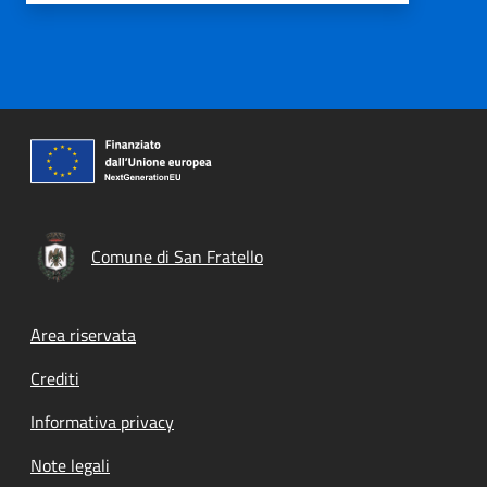
Comune di San Fratello
Footer menu
Area riservata
Crediti
Informativa privacy
Note legali