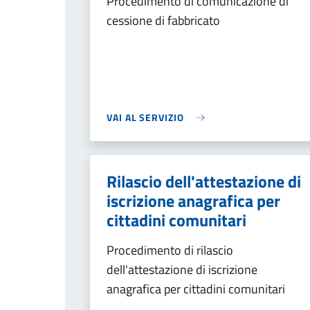
Procedimento di comunicazione di
cessione di fabbricato
VAI AL SERVIZIO
Rilascio dell'attestazione di
iscrizione anagrafica per
cittadini comunitari
Procedimento di rilascio
dell'attestazione di iscrizione
anagrafica per cittadini comunitari