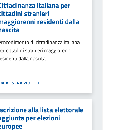
Cittadinanza italiana per
cittadini stranieri
maggiorenni residenti dalla
nascita
Procedimento di cittadinanza italiana
per cittadini stranieri maggiorenni
residenti dalla nascita
VAI AL SERVIZIO
Iscrizione alla lista elettorale
aggiunta per elezioni
europee