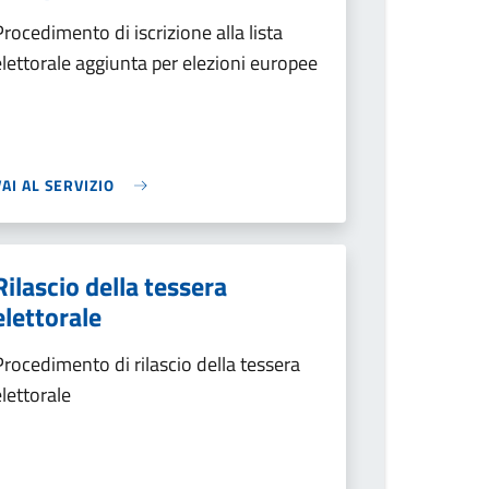
Procedimento di iscrizione alla lista
elettorale aggiunta per elezioni europee
VAI AL SERVIZIO
Rilascio della tessera
elettorale
Procedimento di rilascio della tessera
elettorale