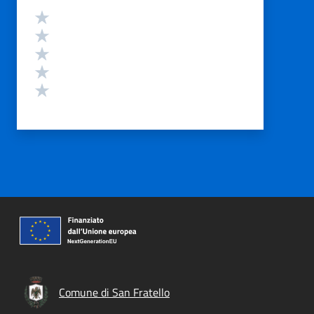
Valutazione
Valuta 5 stelle su 5
Valuta 4 stelle su 5
Valuta 3 stelle su 5
Valuta 2 stelle su 5
Valuta 1 stelle su 5
Comune di San Fratello