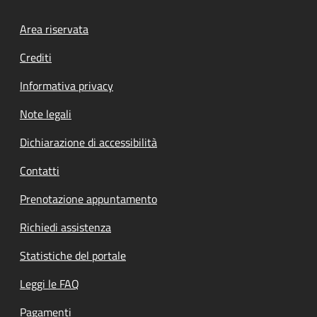
Footer menu
Area riservata
Crediti
Informativa privacy
Note legali
Dichiarazione di accessibilità
Contatti
Prenotazione appuntamento
Richiedi assistenza
Statistiche del portale
Leggi le FAQ
Pagamenti