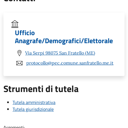
Ufficio
Anagrafe/Demografici/Elettorale
Via Serpi 98075 San Fratello (ME)
protocollo@pec.comune.sanfratello.me.it
Strumenti di tutela
Tutela amministrativa
Tutela giurisdizionale
Argomenti: