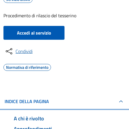
Procedimento di rilascio del tesserino
Accedi al servizio
Condividi
Normativa di riferimento
INDICE DELLA PAGINA
A chi è rivolto
Approfondimenti