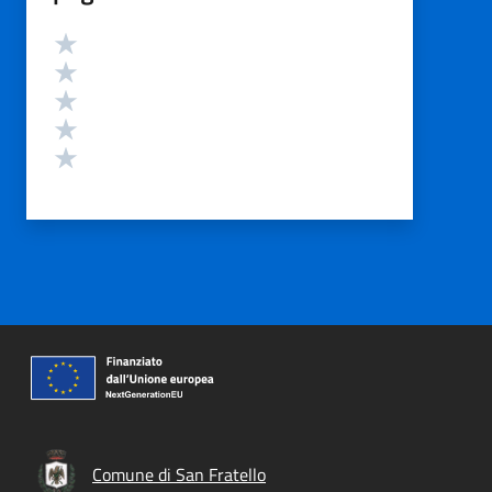
Valutazione
Valuta 5 stelle su 5
Valuta 4 stelle su 5
Valuta 3 stelle su 5
Valuta 2 stelle su 5
Valuta 1 stelle su 5
Comune di San Fratello