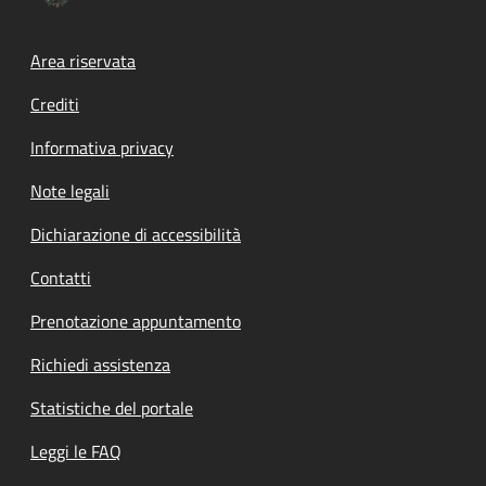
Footer menu
Area riservata
Crediti
Informativa privacy
Note legali
Dichiarazione di accessibilità
Contatti
Prenotazione appuntamento
Richiedi assistenza
Statistiche del portale
Leggi le FAQ