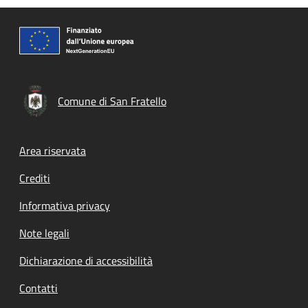
Comune di San Fratello
Footer menu
Area riservata
Crediti
Informativa privacy
Note legali
Dichiarazione di accessibilità
Contatti