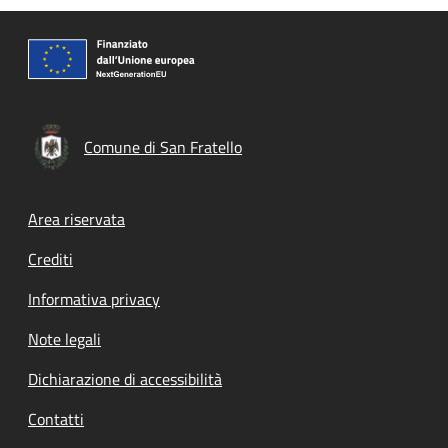
Comune di San Fratello
Footer menu
Area riservata
Crediti
Informativa privacy
Note legali
Dichiarazione di accessibilità
Contatti