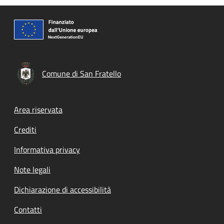
Comune di San Fratello
Footer menu
Area riservata
Crediti
Informativa privacy
Note legali
Dichiarazione di accessibilità
Contatti