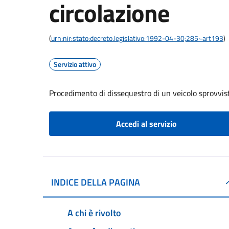
circolazione
(
urn:nir:stato:decreto.legislativo:1992-04-30;285~art193
)
Servizio attivo
Procedimento di dissequestro di un veicolo sprovvist
Accedi al servizio
INDICE DELLA PAGINA
A chi è rivolto