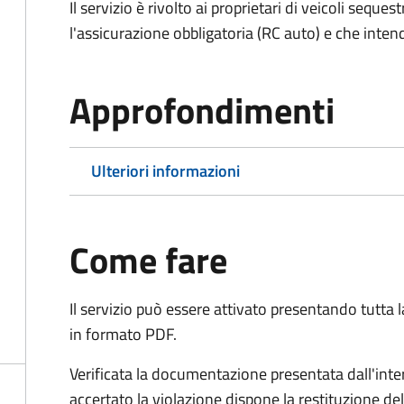
Il servizio è rivolto ai proprietari di veicoli seque
l'assicurazione obbligatoria (RC auto) e che inten
Approfondimenti
Ulteriori informazioni
Come fare
Il servizio può essere attivato presentando tutta
in formato PDF.
Verificata la documentazione presentata dall'inter
accertato la violazione dispone la restituzione del