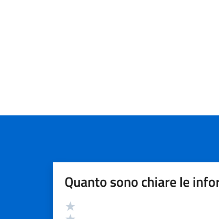
Quanto sono chiare le info
Valutazione
Valuta 5 stelle su 5
Valuta 4 stelle su 5