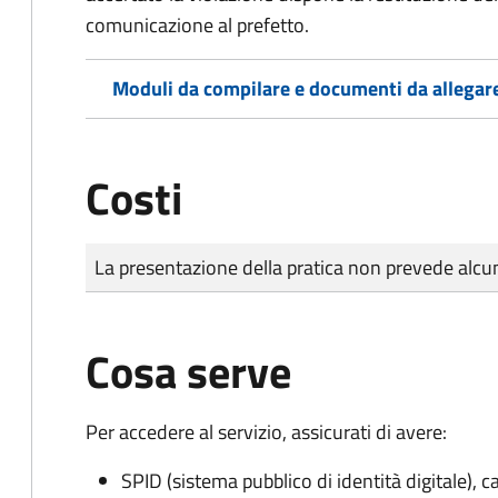
comunicazione al prefetto.
Moduli da compilare e documenti da allegar
Costi
Tipo di pagamento
Importo
La presentazione della pratica non prevede al
Cosa serve
Per accedere al servizio, assicurati di avere:
SPID (sistema pubblico di identità digitale), ca