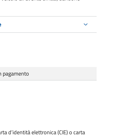
e
cun pagamento
rta d’identità elettronica (CIE) o carta