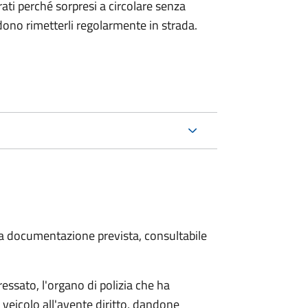
strati perché sorpresi a circolare senza
dono rimetterli regolarmente in strada.
 la documentazione prevista, consultabile
essato, l'organo di polizia che ha
 veicolo all'avente diritto, dandone