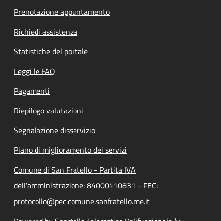
Prenotazione appuntamento
Richiedi assistenza
Statistiche del portale
Leggi le FAQ
Pagamenti
Riepilogo valutazioni
Segnalazione disservizio
Piano di miglioramento dei servizi
Comune di San Fratello - Partita IVA
dell'amministrazione: 84000410831 - PEC:
protocollo@pec.comune.sanfratello.me.it
Powered by Sportello Telematico Polifunzionale (v.