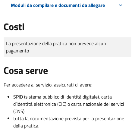
Moduli da compilare e documenti da allegare
Costi
Tipo di pagamento
Importo
La presentazione della pratica non prevede alcun
pagamento
Cosa serve
Per accedere al servizio, assicurati di avere:
SPID (sistema pubblico di identità digitale), carta
d’identità elettronica (CIE) o carta nazionale dei servizi
(CNS)
tutta la documentazione prevista per la presentazione
della pratica.