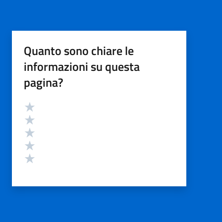
Quanto sono chiare le
informazioni su questa
pagina?
Valutazione
Valuta 5 stelle su 5
Valuta 4 stelle su 5
Valuta 3 stelle su 5
Valuta 2 stelle su 5
Valuta 1 stelle su 5