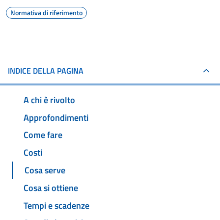
Normativa di riferimento
INDICE DELLA PAGINA
A chi è rivolto
Approfondimenti
Come fare
Costi
Cosa serve
Cosa si ottiene
Tempi e scadenze