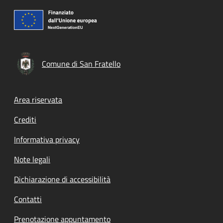
Comune di San Fratello
Footer menu
Area riservata
Crediti
Informativa privacy
Note legali
Dichiarazione di accessibilità
Contatti
Prenotazione appuntamento