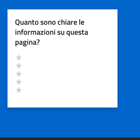
Quanto sono chiare le
informazioni su questa
pagina?
Valutazione
Valuta 5 stelle su 5
Valuta 4 stelle su 5
Valuta 3 stelle su 5
Valuta 2 stelle su 5
Valuta 1 stelle su 5