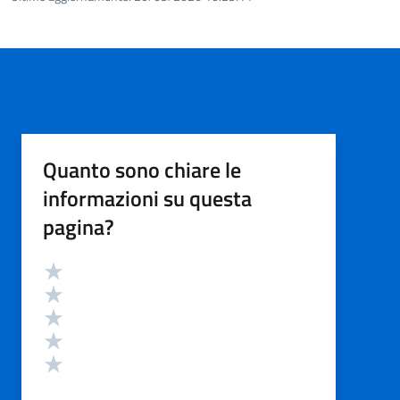
Quanto sono chiare le
informazioni su questa
pagina?
Valutazione
Valuta 5 stelle su 5
Valuta 4 stelle su 5
Valuta 3 stelle su 5
Valuta 2 stelle su 5
Valuta 1 stelle su 5