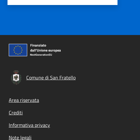
Comune di San Fratello
Footer menu
Area riservata
Crediti
Informativa privacy
Note legali