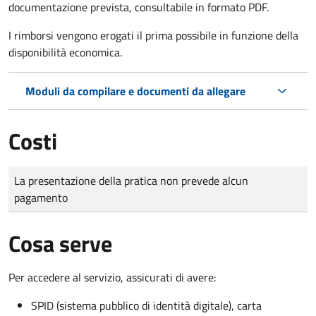
documentazione prevista, consultabile in formato PDF.
I rimborsi vengono erogati il prima possibile in funzione della
disponibilità economica.
Moduli da compilare e documenti da allegare
Costi
Tipo di pagamento
Importo
La presentazione della pratica non prevede alcun
pagamento
Cosa serve
Per accedere al servizio, assicurati di avere:
SPID (sistema pubblico di identità digitale), carta