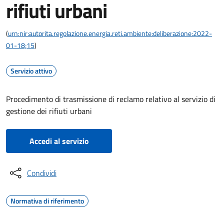
rifiuti urbani
(
urn:nir:autorita.regolazione.energia.reti.ambiente:deliberazione:2022-
01-18;15
)
Servizio attivo
Procedimento di trasmissione di reclamo relativo al servizio di
gestione dei rifiuti urbani
Accedi al servizio
Condividi
Normativa di riferimento