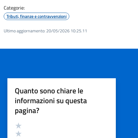
Categorie:
Tributi, finanze e contravvenzioni
Ultimo aggiornamento:
20/05/2026 10:25.11
Quanto sono chiare le
informazioni su questa
pagina?
Valutazione
Valuta 5 stelle su 5
Valuta 4 stelle su 5