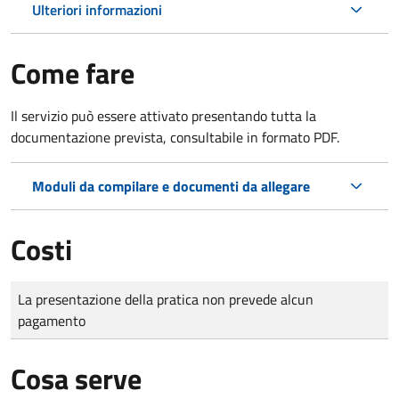
Ulteriori informazioni
Come fare
Il servizio può essere attivato presentando tutta la
documentazione prevista, consultabile in formato PDF.
Moduli da compilare e documenti da allegare
Costi
Tipo di pagamento
Importo
La presentazione della pratica non prevede alcun
pagamento
Cosa serve