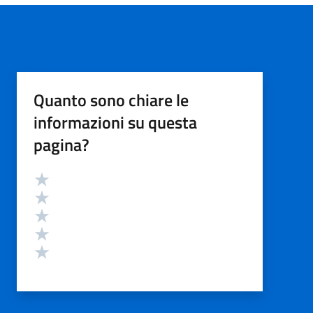
Quanto sono chiare le
informazioni su questa
pagina?
Valutazione
Valuta 5 stelle su 5
Valuta 4 stelle su 5
Valuta 3 stelle su 5
Valuta 2 stelle su 5
Valuta 1 stelle su 5