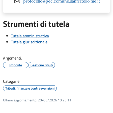
protocollo@pec.comune.sanfratello.me.it
Strumenti di tutela
Tutela amministrativa
Tutela giurisdizionale
Argomenti:
Imposte
Gestione rifiuti
Categorie:
Tributi, finanze e contravvenzioni
Ultimo aggiornamento:
20/05/2026 10:25.11