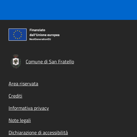
Comune di San Fratello
Footer menu
Area riservata
Crediti
Informativa privacy
Note legali
Dichiarazione di accessibilità