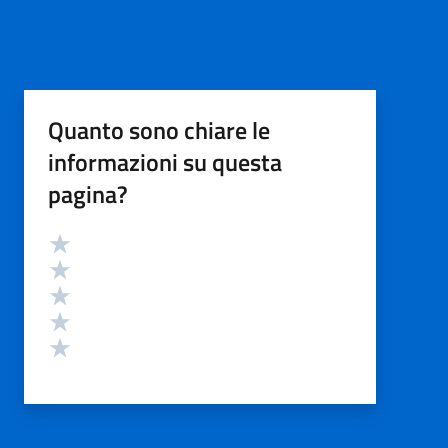
Quanto sono chiare le
informazioni su questa
pagina?
Valutazione
Valuta 5 stelle su 5
Valuta 4 stelle su 5
Valuta 3 stelle su 5
Valuta 2 stelle su 5
Valuta 1 stelle su 5