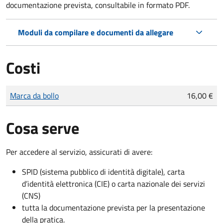
documentazione prevista, consultabile in formato PDF.
Moduli da compilare e documenti da allegare
Costi
Tipo di pagamento
Importo
Marca da bollo
16,00 €
Cosa serve
Per accedere al servizio, assicurati di avere:
SPID (sistema pubblico di identità digitale), carta
d’identità elettronica (CIE) o carta nazionale dei servizi
(CNS)
tutta la documentazione prevista per la presentazione
della pratica.