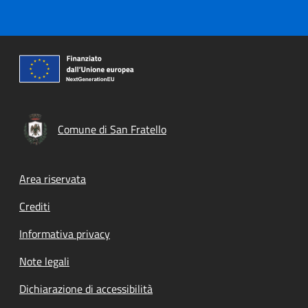
Comune di San Fratello
Footer menu
Area riservata
Crediti
Informativa privacy
Note legali
Dichiarazione di accessibilità