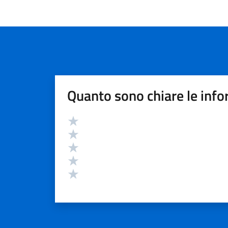
Quanto sono chiare le info
Valutazione
Valuta 5 stelle su 5
Valuta 4 stelle su 5
Valuta 3 stelle su 5
Valuta 2 stelle su 5
Valuta 1 stelle su 5