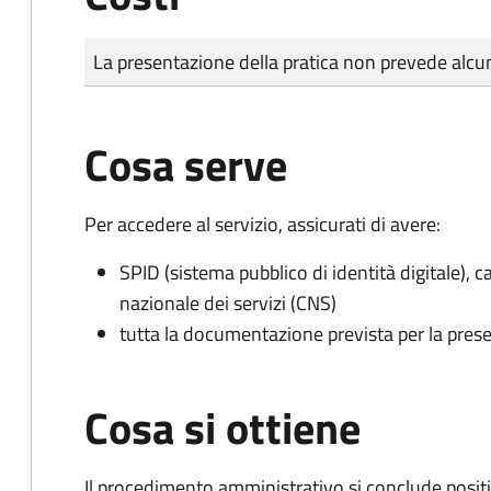
Tipo di pagamento
Importo
La presentazione della pratica non prevede al
Cosa serve
Per accedere al servizio, assicurati di avere:
SPID (sistema pubblico di identità digitale), ca
nazionale dei servizi (CNS)
tutta la documentazione prevista per la prese
Cosa si ottiene
Il procedimento amministrativo si conclude posit