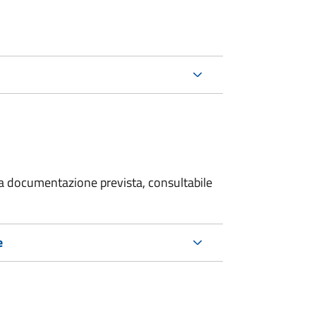
 la documentazione prevista, consultabile
e