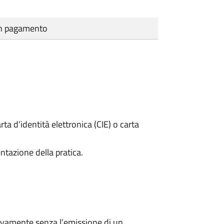
cun pagamento
rta d’identità elettronica (CIE) o carta
ntazione della pratica.
ivamente senza l’emissione di un