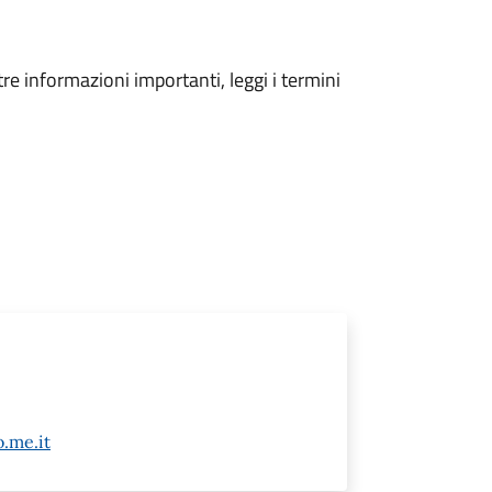
tre informazioni importanti, leggi i termini
.me.it