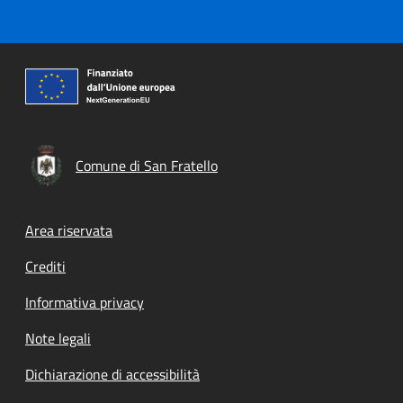
Comune di San Fratello
Footer menu
Area riservata
Crediti
Informativa privacy
Note legali
Dichiarazione di accessibilità