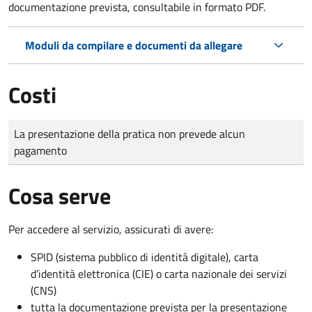
documentazione prevista, consultabile in formato PDF.
Moduli da compilare e documenti da allegare
Costi
Tipo di pagamento
Importo
La presentazione della pratica non prevede alcun
pagamento
Cosa serve
Per accedere al servizio, assicurati di avere:
SPID (sistema pubblico di identità digitale), carta
d’identità elettronica (CIE) o carta nazionale dei servizi
(CNS)
tutta la documentazione prevista per la presentazione