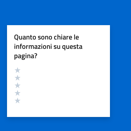
Quanto sono chiare le
informazioni su questa
pagina?
Valutazione
Valuta 5 stelle su 5
Valuta 4 stelle su 5
Valuta 3 stelle su 5
Valuta 2 stelle su 5
Valuta 1 stelle su 5