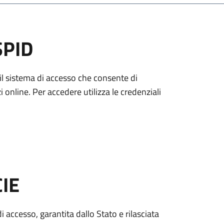
SPID
è il sistema di accesso che consente di
zi online. Per accedere utilizza le credenziali
CIE
di accesso, garantita dallo Stato e rilasciata