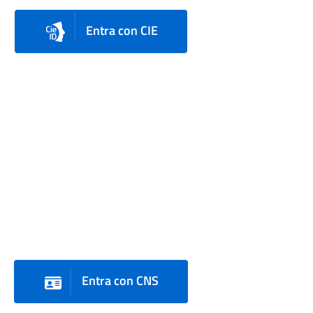
Entra con CIE
Entra con CNS