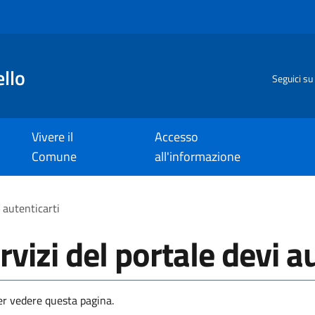
llo
Seguici su
Vivere il
Accesso
Comune
all'informazione
i autenticarti
rvizi del portale devi a
per vedere questa pagina.