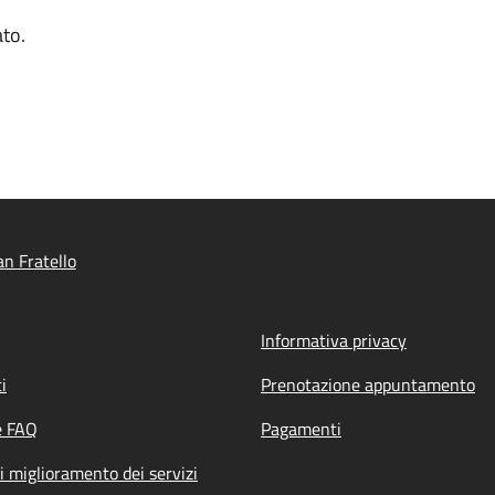
ato.
n Fratello
Informativa privacy
i
Prenotazione appuntamento
e FAQ
Pagamenti
i miglioramento dei servizi