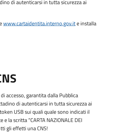
dino di autenticarsi in tutta sicurezza ai
le
www.cartaidentita.interno.gov.it
e installa
 CNS
 di accesso, garantita dalla Pubblica
adino di autenticarsi in tutta sicurezza ai
token USB sui quali quale sono indicati il
e e la scritta “CARTA NAZIONALE DEI
ti gli effetti una CNS!